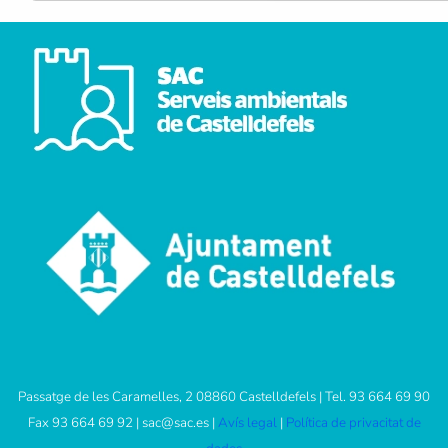
Passatge de les Caramelles, 2 08860 Castelldefels | Tel. 93 664 69 90
Fax 93 664 69 92 |
sac@sac.es
|
Avís legal
|
Política de privacitat de