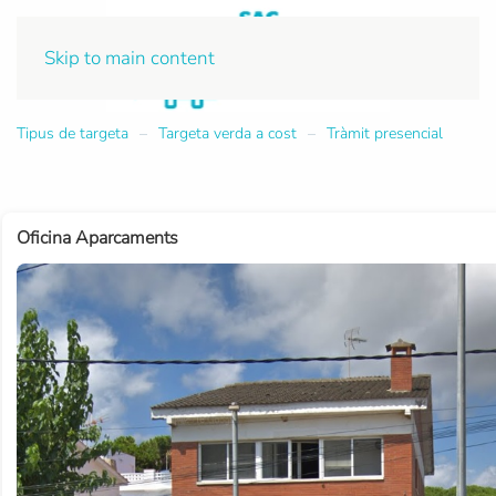
Skip to main content
Tipus de targeta
Targeta verda a cost
Tràmit presencial
Oficina Aparcaments