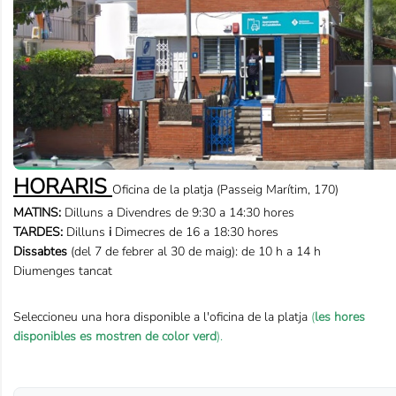
HORARIS
Oficina de la platja (Passeig Marítim, 170)
MATINS:
Dilluns a Divendres de 9:30 a 14:30 hores
TARDES:
Dilluns
i
Dimecres de 16 a 18:30 hores
Dissabtes
(del 7 de febrer al 30 de maig): de 10 h a 14 h
Diumenges tancat
Seleccioneu una hora disponible a l'oficina de la platja
(
les hores
disponibles es mostren de color verd
).