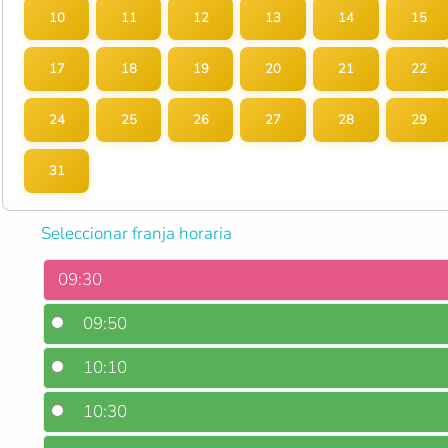
10
11
12
13
14
15
17
18
19
20
21
22
24
25
26
27
28
29
31
Seleccionar franja horaria
09:30
09:50
10:10
10:30