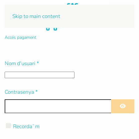
Skip to main content
Accés pagament
Nom d'usuari
*
Contrasenya
*
Mostra
Recorda`m